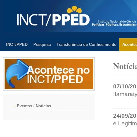
INCT/PPED
Pesquisa
Transferência de Conhecimento
Aconte
Notíci
07/10/2
Itamarat
Eventos / Notícias
24/09/2
e Legiti