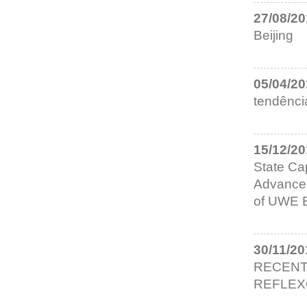
27/08/2
Beijing
05/04/2
tendência
15/12/2
State Cap
Advanced
of UWE 
30/11/20
RECENT
REFLEXO