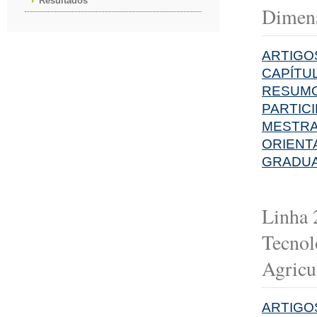
Resultados
Dimens
ARTIGO
CAPÍTU
RESUMO
PARTIC
MESTR
ORIENT
GRADU
Linha 2
Tecnol
Agricu
ARTIGO