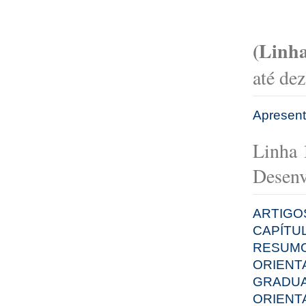
(Linha
até de
Apresen
Linha 
Desenv
ARTIGO
CAPÍTU
RESUMO
ORIENT
GRADU
ORIENT