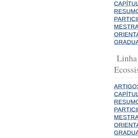
CAPÍTU
RESUMO
PARTIC
MESTR
ORIENT
GRADU
Linha 
Ecossi
ARTIGO
CAPÍTU
RESUMO
PARTIC
MESTR
ORIENT
GRADU