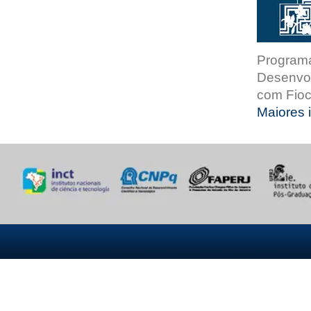
Programa
Desenvol
com Fioc
Maiores 